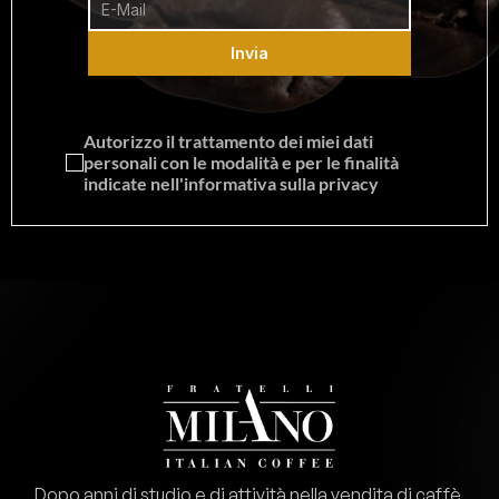
Invia
Autorizzo il trattamento dei miei dati 
personali con le modalità e per le finalità 
indicate nell'informativa sulla privacy
Dopo anni di studio e di attività nella vendita di caffè 