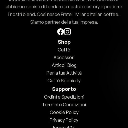
abbiamo deciso di fondare la nostra roastery e produrre 
i nostri blend. Così nasce Fratelli Milano Italian coffee. 
Siamo partner della tua impresa.
Shop
Caffè
Accessori
Articoli Blog
Per la tua Attività
Caffè Specialty
Supporto
Ordini e Spedizioni
Termini e Condizioni
Cookie Policy
Privacy Policy
Errore 404