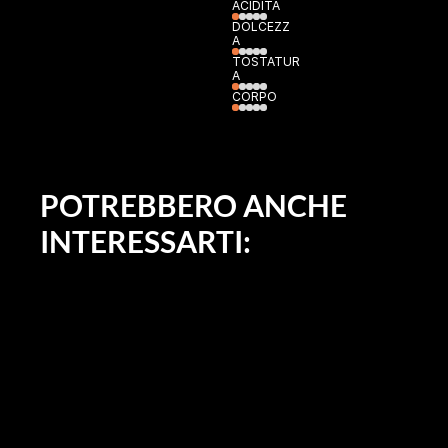
ACIDITÀ
DOLCEZZ
A
TOSTATUR
A
CORPO
POTREBBERO ANCHE 
INTERESSARTI: