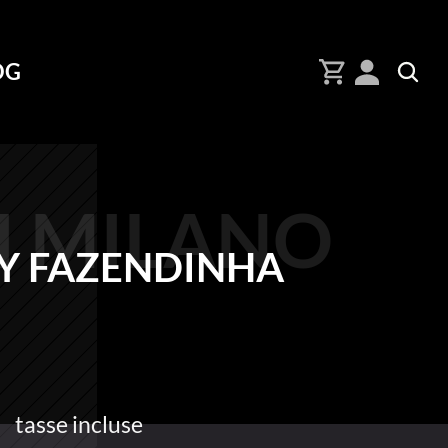
OG
I MILANO
TY FAZENDINHA
tasse incluse