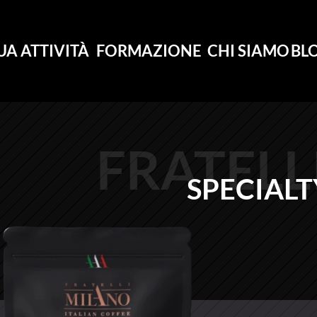
UA ATTIVITÀ
FORMAZIONE
CHI SIAMO
BL
FRATELL
SPECIAL