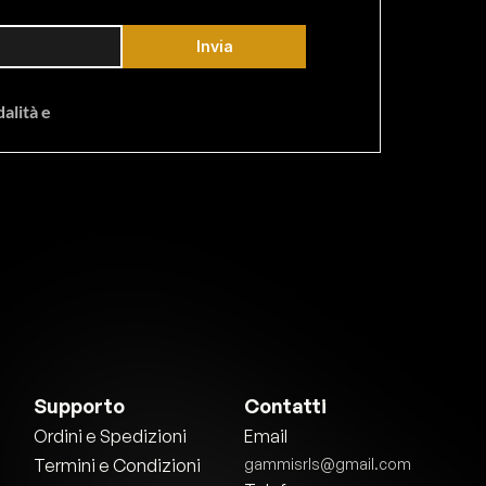
Invia
lità e 
Supporto
Contatti
Ordini e Spedizioni
Email
Termini e Condizioni
gammisrls@gmail.com