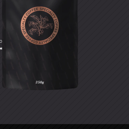
OSTATUR
CORPO