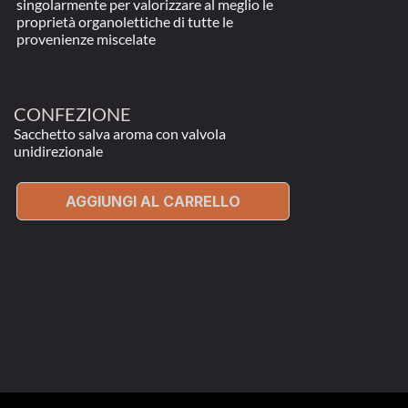
singolarmente per valorizzare al meglio le 
proprietà organolettiche di tutte le 
provenienze miscelate
CONFEZIONE
Sacchetto salva aroma con valvola 
unidirezionale
AGGIUNGI AL CARRELLO