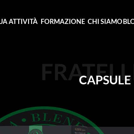
UA ATTIVITÀ
FORMAZIONE
CHI SIAMO
BL
FRATELL
CAPSULE 