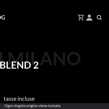
OG
I MILANO
BLEND 2
tasse incluse
Ogni singola origine viene tostata 