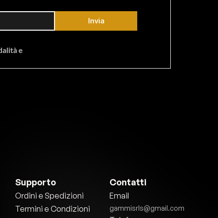
Invia
lità e 
Supporto
Contatti
Ordini e Spedizioni
Email
Termini e Condizioni
gammisrls@gmail.com