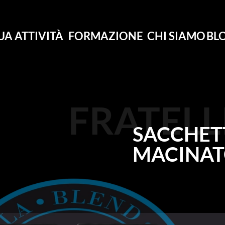
UA ATTIVITÀ
FORMAZIONE
CHI SIAMO
BL
FRATELL
SACCHETT
MACINAT