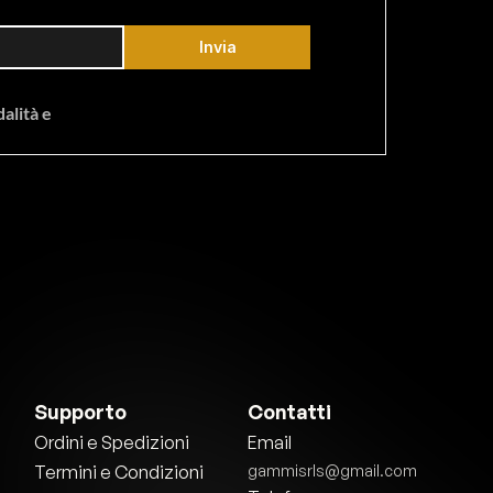
Invia
lità e 
Supporto
Contatti
Ordini e Spedizioni
Email
Termini e Condizioni
gammisrls@gmail.com